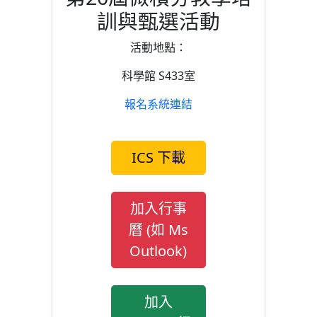
訓與甄選活動
活動地點：
科學館 S433室
報名系統連結
ICS 下載
加入行事
曆 (如 Ms
Outlook)
加入