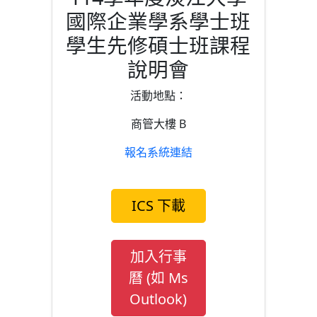
國際企業學系學士班
學生先修碩士班課程
說明會
活動地點：
商管大樓 B
報名系統連結
ICS 下載
加入行事
曆 (如 Ms
Outlook)