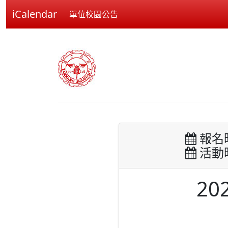
iCalendar
單位校園公告
報名時間
活動時間
2