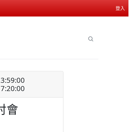
登入
3:59:00
7:20:00
討會