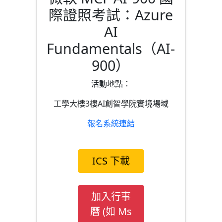
際證照考試：Azure
AI
Fundamentals（AI-
900）
活動地點：
工學大樓3樓AI創智學院實境場域
報名系統連結
ICS 下載
加入行事
曆 (如 Ms