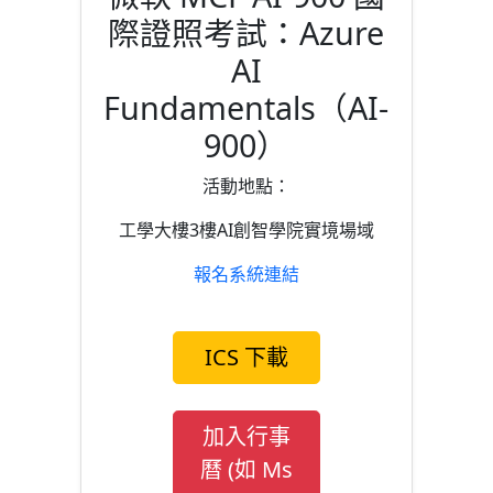
際證照考試：Azure
AI
Fundamentals（AI-
900）
活動地點：
工學大樓3樓AI創智學院實境場域
報名系統連結
ICS 下載
加入行事
曆 (如 Ms