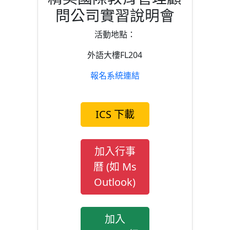
問公司實習說明會
活動地點：
外語大樓FL204
報名系統連結
ICS 下載
加入行事
曆 (如 Ms
Outlook)
加入