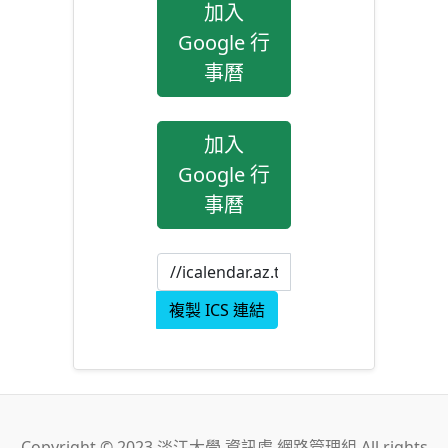
加入
Google 行
事曆
加入
Google 行
事曆
複製 ICS 連結
Copyright © 2023 淡江大學 資訊處 網路管理組 All rights