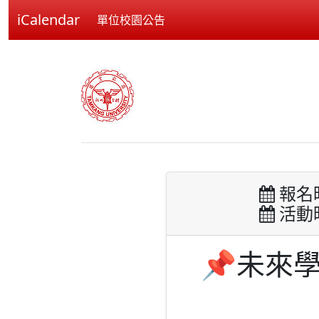
iCalendar
單位校園公告
報名時間
活動時間
📌未來