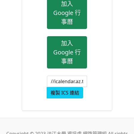
加入
Google 行
事曆
加入
Google 行
事曆
複製 ICS 連結
Copyright © 2023 淡江大學 資訊處 網路管理組 All rights