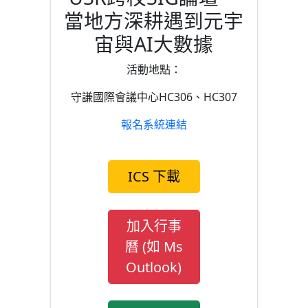
當地方深耕遇到元宇
宙與AI大數據
活動地點：
守謙國際會議中心HC306、HC307
報名系統連結
ICS 下載
加入行事
曆 (如 Ms
Outlook)