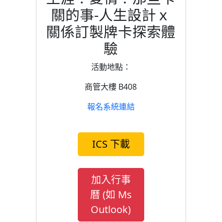
關的事-人生設計ｘ
關係訂製牌卡探索體
驗
活動地點：
商管大樓 B408
報名系統連結
ICS 下載
加入行事
曆 (如 Ms
Outlook)