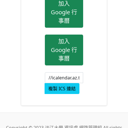
加入
Google 行
事曆
加入
Google 行
事曆
複製 ICS 連結
Copyright © 2023 淡江大學 資訊處 網路管理組 All rights