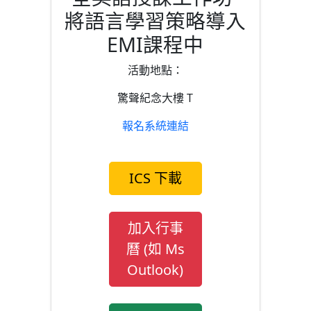
將語言學習策略導入
EMI課程中
活動地點：
驚聲紀念大樓 T
報名系統連結
ICS 下載
加入行事
曆 (如 Ms
Outlook)