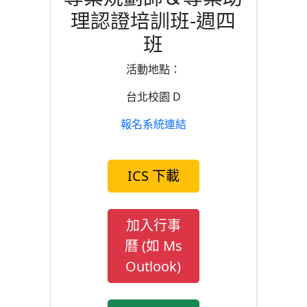
理認證培訓班-週四
班
活動地點：
台北校園 D
報名系統連結
ICS 下載
加入行事
曆 (如 Ms
Outlook)