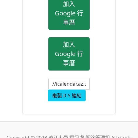
加入
Google 行
事曆
加入
Google 行
事曆
複製 ICS 連結
Copyright © 2023 淡江大學 資訊處 網路管理組 All rights