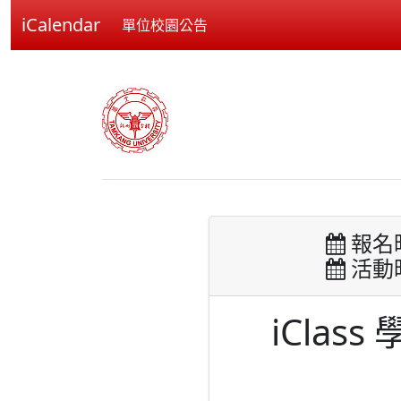
iCalendar
單位校園公告
報名時間
活動時間
iCla