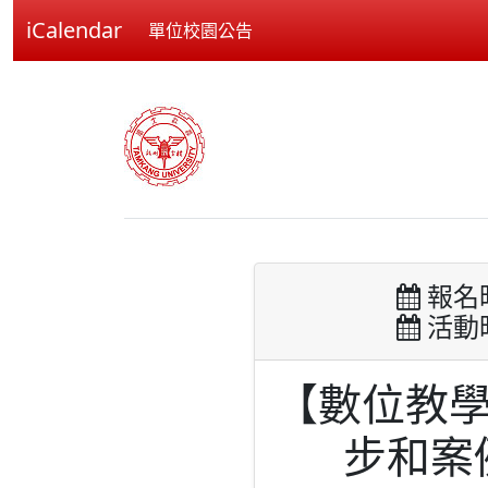
iCalendar
單位校園公告
報名時間
活動時間
【數位教
步和案