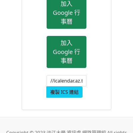
加入
Google 行
事曆
加入
Google 行
事曆
複製 ICS 連結
Copyright © 2023 淡江大學 資訊處 網路管理組 All rights