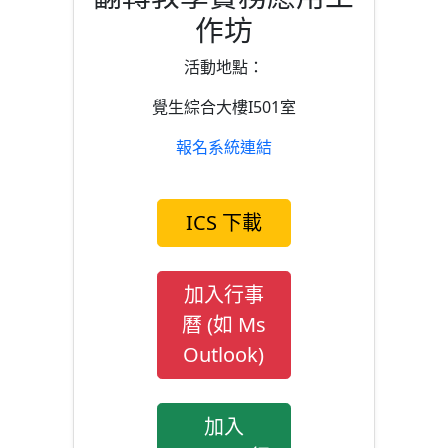
作坊
活動地點：
覺生綜合大樓I501室
報名系統連結
ICS 下載
加入行事
曆 (如 Ms
Outlook)
加入