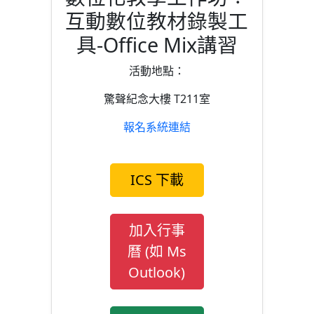
互動數位教材錄製工
具-Office Mix講習
活動地點：
驚聲紀念大樓 T211室
報名系統連結
ICS 下載
加入行事
曆 (如 Ms
Outlook)