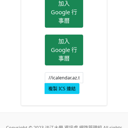
加入
Google 行
事曆
加入
Google 行
事曆
複製 ICS 連結
Copyright © 2023 淡江大學 資訊處 網路管理組 All rights