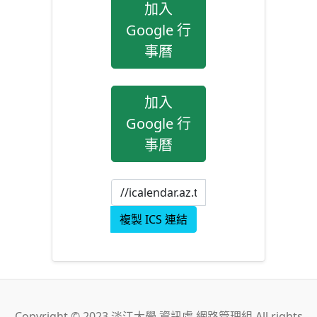
加入
Google 行
事曆
加入
Google 行
事曆
複製 ICS 連結
Copyright © 2023 淡江大學 資訊處 網路管理組 All rights