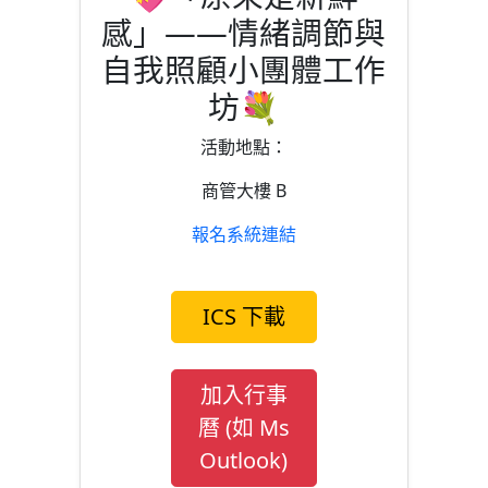
感」——情緒調節與
自我照顧小團體工作
坊💐
活動地點：
商管大樓 B
報名系統連結
ICS 下載
加入行事
曆 (如 Ms
Outlook)