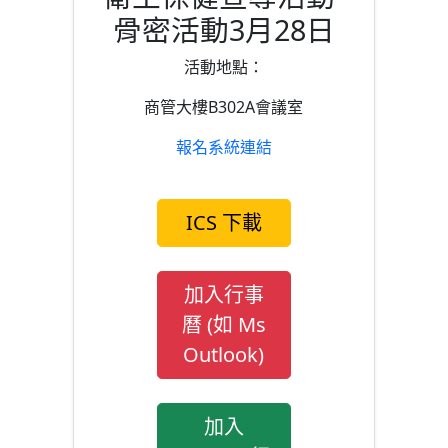
骨密活動3月28日
活動地點：
商管大樓B302A會議室
報名系統連結
ICS 下載
加入行事
曆 (如 Ms
Outlook)
加入