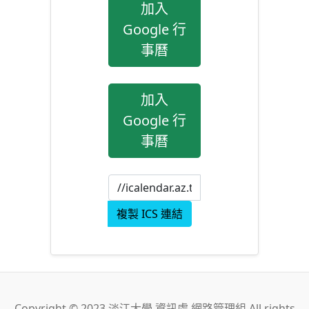
加入
Google 行
事曆
加入
Google 行
事曆
複製 ICS 連結
Copyright © 2023 淡江大學 資訊處 網路管理組 All rights