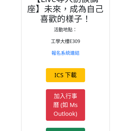
座】未來，成為自己
喜歡的樣子！
活動地點：
工學大樓E309
報名系統連結
ICS 下載
加入行事
曆 (如 Ms
Outlook)