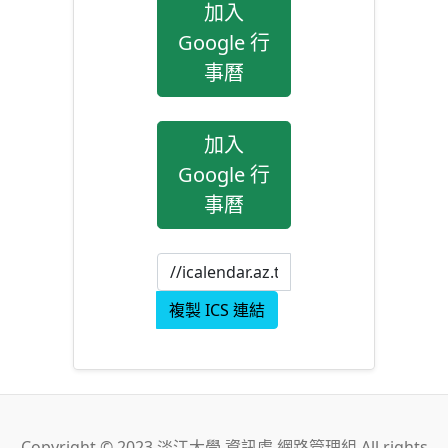
加入
Google 行
事曆
加入
Google 行
事曆
複製 ICS 連結
Copyright © 2023 淡江大學 資訊處 網路管理組 All rights