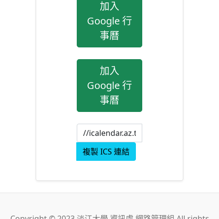
加入
Google 行
事曆
加入
Google 行
事曆
複製 ICS 連結
Copyright © 2023 淡江大學 資訊處 網路管理組 All rights