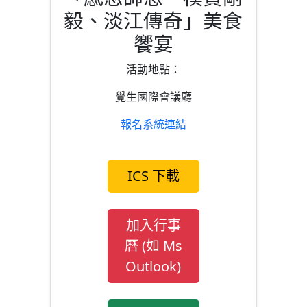
毅、淡江傳奇」美食
饗宴
活動地點：
覺生國際會議廳
報名系統連結
ICS 下載
加入行事
曆 (如 Ms
Outlook)