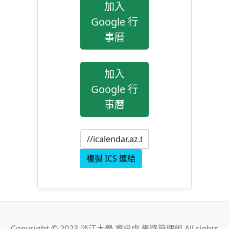
加入
Google 行
事曆
加入
Google 行
事曆
複製 ICS 連結
Copyright © 2023 淡江大學 資訊處 網路管理組 All rights