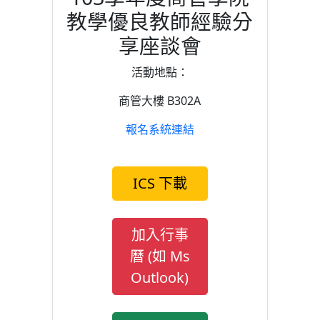
教學優良教師經驗分
享座談會
活動地點：
商管大樓 B302A
報名系統連結
ICS 下載
加入行事
曆 (如 Ms
Outlook)