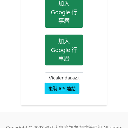
加入
Google 行
事曆
加入
Google 行
事曆
複製 ICS 連結
Copyright © 2023 淡江大學 資訊處 網路管理組 All rights