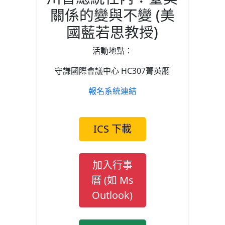
關係的變與不變 (美
國藍若思教授)
活動地點：
守謙國際會議中心 HC307菁英廳
報名系統連結
ICS 下載
加入行事
曆 (如 Ms
Outlook)