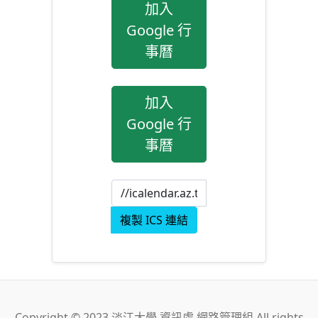
加入
Google 行
事曆
加入
Google 行
事曆
複製 ICS 連結
Copyright © 2023 淡江大學 資訊處 網路管理組 All rights