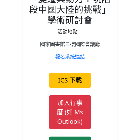
段中國大陸的挑戰」
學術研討會
活動地點：
國家圖書館三樓國際會議廳
報名系統連結
ICS 下載
加入行事
曆 (如 Ms
Outlook)