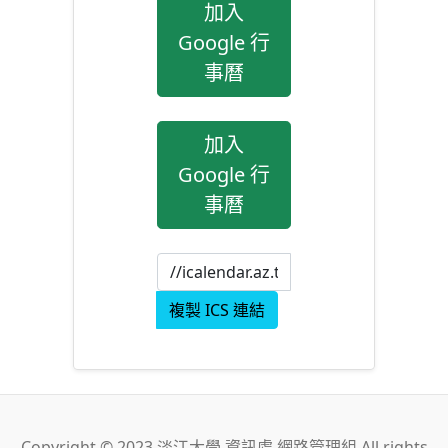
加入
Google 行
事曆
加入
Google 行
事曆
複製 ICS 連結
Copyright © 2023 淡江大學 資訊處 網路管理組 All rights