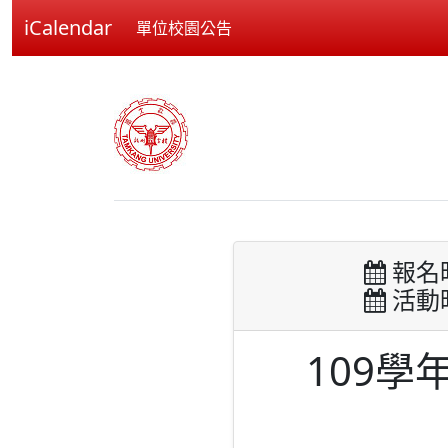
iCalendar
單位校園公告
報名時間
活動時間
109