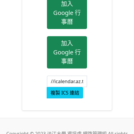
加入
Google 行
事曆
加入
Google 行
事曆
複製 ICS 連結
Copyright © 2023 淡江大學 資訊處 網路管理組 All rights