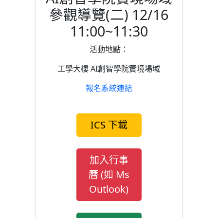
參觀導覽(二) 12/16
11:00~11:30
活動地點：
工學大樓 AI創智學院實境場域
報名系統連結
ICS 下載
加入行事
曆 (如 Ms
Outlook)