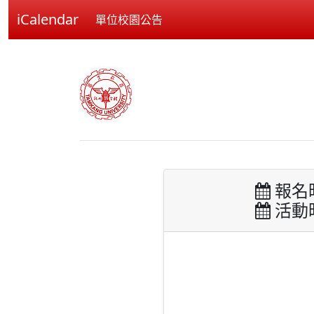
iCalendar
單位校園公告
報名時間
活動時間