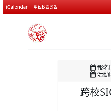
iCalendar
單位校園公告
報名時間
活動時間
跨校S