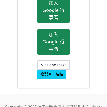
加入
Google 行
事曆
加入
Google 行
事曆
複製 ICS 連結
Copyright © 2023 淡江大學 資訊處 網路管理組 All rights