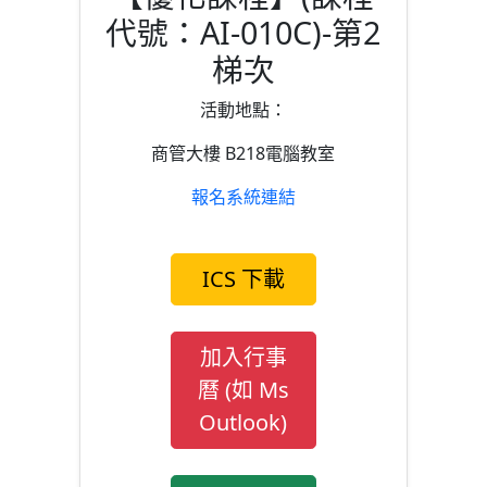
代號：AI-010C)-第2
梯次
活動地點：
商管大樓 B218電腦教室
報名系統連結
ICS 下載
加入行事
曆 (如 Ms
Outlook)