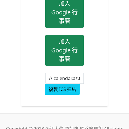
加入
Google 行
事曆
加入
Google 行
事曆
複製 ICS 連結
Copyright © 2023 淡江大學 資訊處 網路管理組 All rights