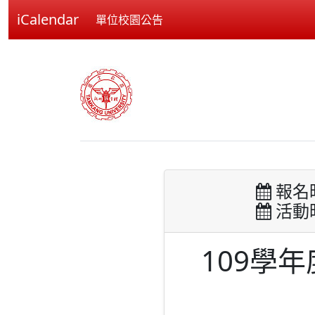
iCalendar
單位校園公告
報名時間
活動時間
109學