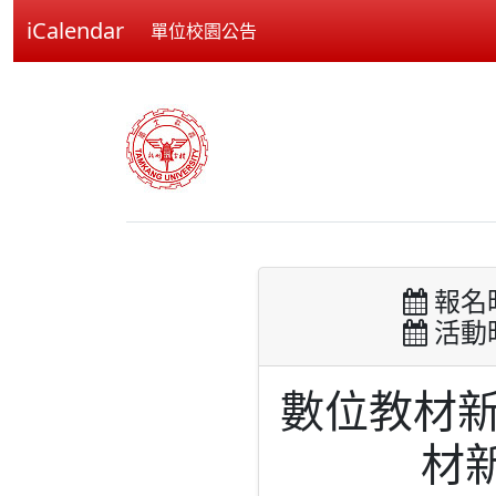
iCalendar
單位校園公告
報名時間
活動時間
數位教材新利
材