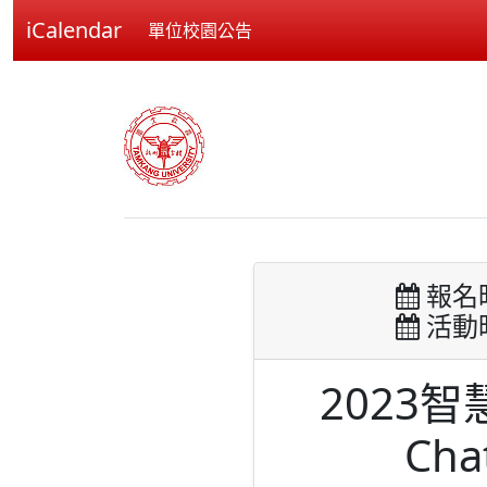
iCalendar
單位校園公告
報名時間
活動時間
2023智
Ch