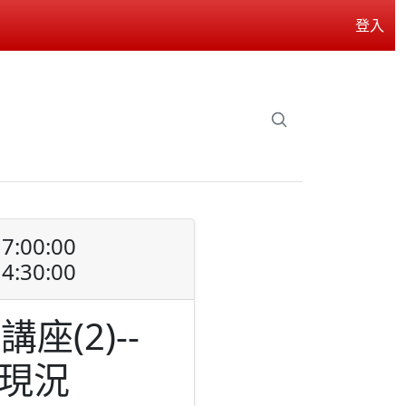
登入
7:00:00
4:30:00
座(2)--
用現況