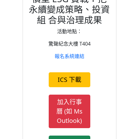
永續變成策略、投資
組 合與治理成果
活動地點：
驚聲紀念大樓 T404
報名系統連結
ICS 下載
加入行事
曆 (如 Ms
Outlook)