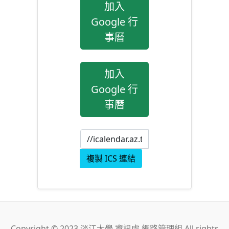
加入
Google 行
事曆
加入
Google 行
事曆
複製 ICS 連結
Copyright © 2023 淡江大學 資訊處 網路管理組 All rights