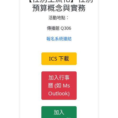
預算概念與實務
活動地點：
傳播館 Q306
報名系統連結
ICS 下載
加入行事
曆 (如 Ms
Outlook)
加入