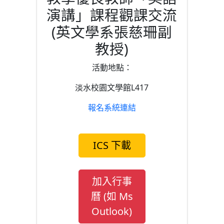
演講」課程觀課交流
(英文學系張慈珊副
教授)
活動地點：
淡水校園文學館L417
報名系統連結
ICS 下載
加入行事
曆 (如 Ms
Outlook)