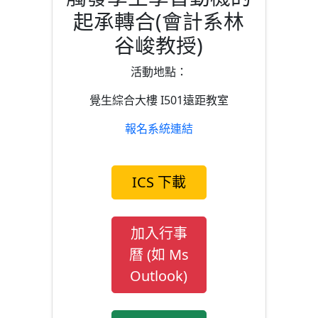
起承轉合(會計系林
谷峻教授)
活動地點：
覺生綜合大樓 I501遠距教室
報名系統連結
ICS 下載
加入行事
曆 (如 Ms
Outlook)