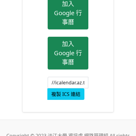
加入
Google 行
事曆
加入
Google 行
事曆
複製 ICS 連結
Copyright © 2023 淡江大學 資訊處 網路管理組 All rights