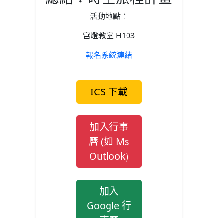
活動地點：
宮燈教室 H103
報名系統連結
ICS 下載
加入行事
曆 (如 Ms
Outlook)
加入
Google 行