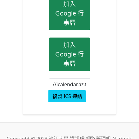
加入
Google 行
事曆
加入
Google 行
事曆
複製 ICS 連結
Copyright © 2023 淡江大學 資訊處 網路管理組 All rights