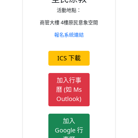
活動地點：
商管大樓 4樓原民意象空間
報名系統連結
ICS 下載
加入行事
曆 (如 Ms
Outlook)
加入
Google 行