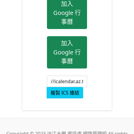
加入
Google 行
事曆
加入
Google 行
事曆
複製 ICS 連結
Copyright © 2023 淡江大學 資訊處 網路管理組 All rights