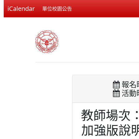
iCalendar
單位校園公告
報名時間
活動時間
教師場次：(
加強版說