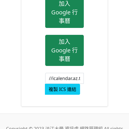
加入
Google 行
事曆
加入
Google 行
事曆
複製 ICS 連結
Copyright © 2023 淡江大學 資訊處 網路管理組 All rights