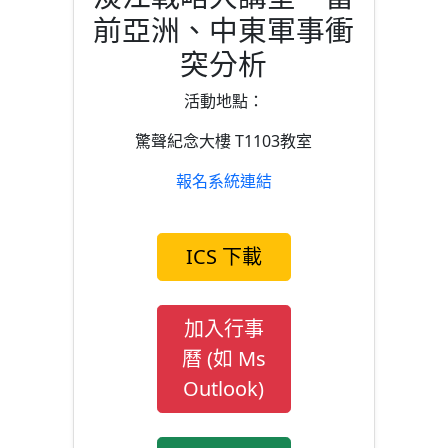
前亞洲、中東軍事衝
突分析
活動地點：
驚聲紀念大樓 T1103教室
報名系統連結
ICS 下載
加入行事
曆 (如 Ms
Outlook)