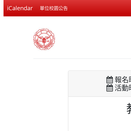
iCalendar
單位校園公告
報名時間
活動時間