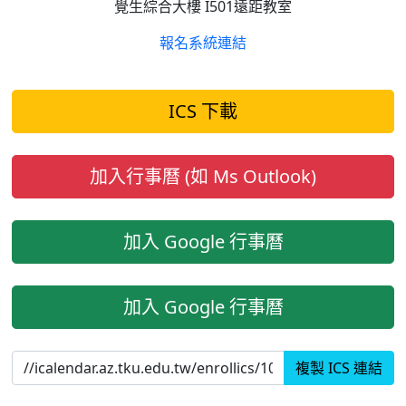
覺生綜合大樓 I501遠距教室
報名系統連結
ICS 下載
加入行事曆 (如 Ms Outlook)
加入 Google 行事曆
加入 Google 行事曆
複製 ICS 連結